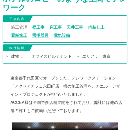
ワーク
工事内容
施工管理
壁工事
床工事
天井工事
内装仕上
看板施工
照明器具
電気設備
物件情報
建物：
オフィスビルテナント
エリア：
東京
東京都千代田区でオープンした、テレワークステーション
「アクセアカフェ永田町店」様の施工管理を、カエル・デザ
イン・プロジェクトが担当いたしました。
ACCEA様は全国で多店舗展開をされており、弊社には他の店
舗の施工もご依頼いただいております。