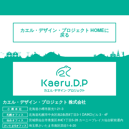
カエル・デザイン・プロジェクト HOMEに
戻る
カエル・デザイン・プロジェクト
株式会社
北海道小樽市新光1-21-3
小樽本社
北海道札幌市中央区南2条西8丁目3-1 DAIKOビル 3・4F
札幌オフィス
宮城県仙台市青葉区本町1丁目5-28 カーニープレイス仙台駅前通内
仙台オフィス
埼玉県さいたま市南区四谷1-6-20
さいたまGオフィス