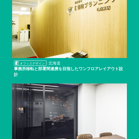
北海道
オフィスデザイン
事務所移転と部署間連携を目指したワンフロアレイアウト設
計