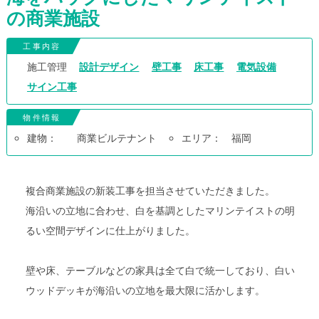
の商業施設
工事内容
施工管理
設計デザイン
壁工事
床工事
電気設備
サイン工事
物件情報
建物：
商業ビルテナント
エリア：
福岡
複合商業施設の新装工事を担当させていただきました。
海沿いの立地に合わせ、白を基調としたマリンテイストの明
るい空間デザインに仕上がりました。
壁や床、テーブルなどの家具は全て白で統一しており、白い
ウッドデッキが海沿いの立地を最大限に活かします。