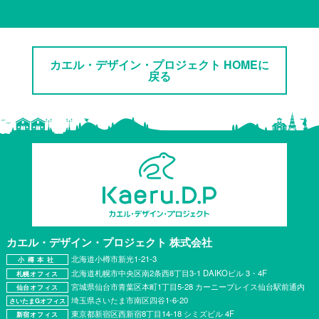
カエル・デザイン・プロジェクト HOMEに
戻る
カエル・デザイン・プロジェクト
株式会社
北海道小樽市新光1-21-3
小樽本社
北海道札幌市中央区南2条西8丁目3-1 DAIKOビル 3・4F
札幌オフィス
宮城県仙台市青葉区本町1丁目5-28 カーニープレイス仙台駅前通内
仙台オフィス
埼玉県さいたま市南区四谷1-6-20
さいたまGオフィス
東京都新宿区西新宿8丁目14-18 シミズビル 4F
新宿オフィス