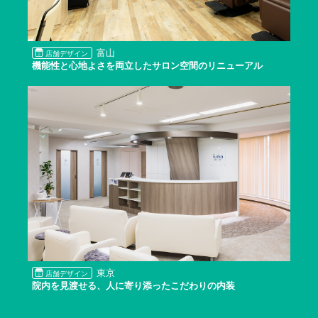
富山
店舗デザイン
機能性と心地よさを両立したサロン空間のリニューアル
東京
店舗デザイン
院内を見渡せる、人に寄り添ったこだわりの内装