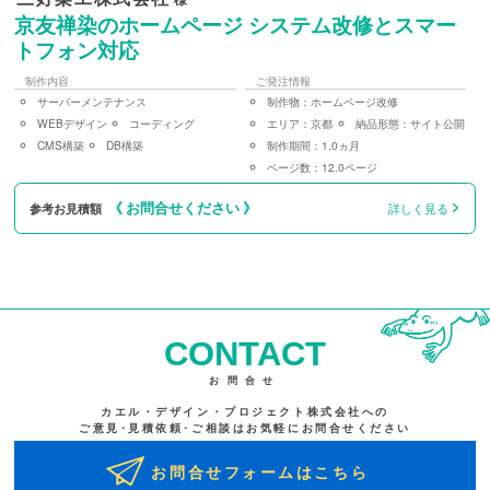
京友禅染のホームページ システム改修とスマー
トフォン対応
制作内容
ご発注情報
サーバーメンテナンス
制作物：
ホームページ改修
WEBデザイン
コーディング
エリア：
京都
納品形態：
サイト公開
CMS構築
DB構築
制作期間：
1.0ヵ月
ページ数：
12.0ページ
《 お問合せください 》
参考お見積額
詳しく見る
CONTACT
お問合せ
カエル・デザイン・プロジェクト株式会社への
ご意見･見積依頼･ご相談はお気軽にお問合せください
お問合せフォームはこちら