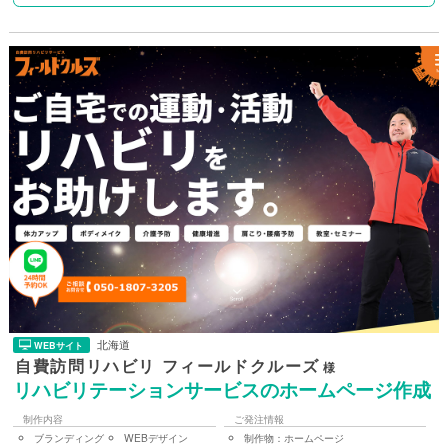
北海道
WEBサイト
自費訪問リハビリ フィールドクルーズ
様
リハビリテーションサービスのホームページ作成
制作内容
ご発注情報
ブランディング
WEBデザイン
制作物：
ホームページ