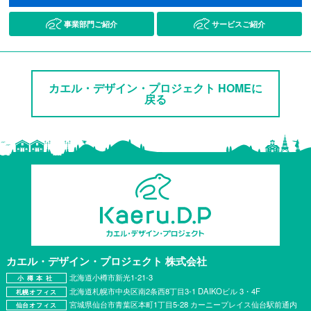
事業部門ご紹介
サービスご紹介
カエル・デザイン・プロジェクト HOMEに
戻る
カエル・デザイン・プロジェクト
株式会社
北海道小樽市新光1-21-3
小樽本社
北海道札幌市中央区南2条西8丁目3-1 DAIKOビル 3・4F
札幌オフィス
宮城県仙台市青葉区本町1丁目5-28 カーニープレイス仙台駅前通内
仙台オフィス