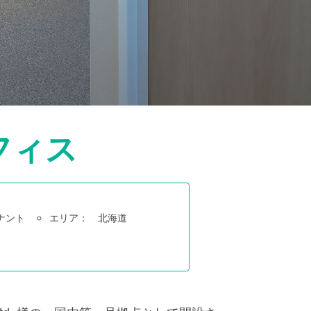
フィス
ナント
エリア：
北海道