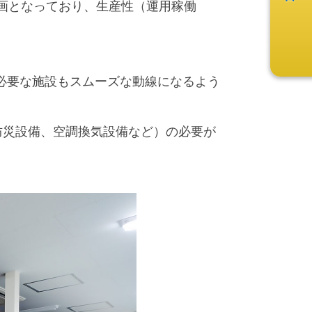
画となっており、生産性（運用稼働
必要な施設もスムーズな動線になるよう
防災設備、空調換気設備など）の必要が