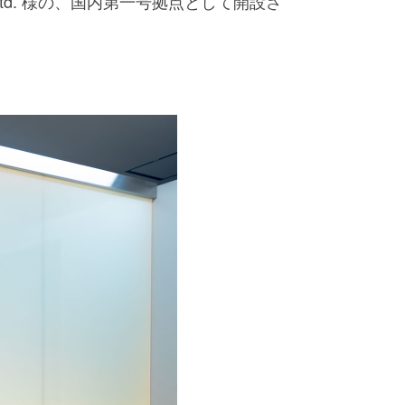
Ltd. 様の、国内第一号拠点として開設さ