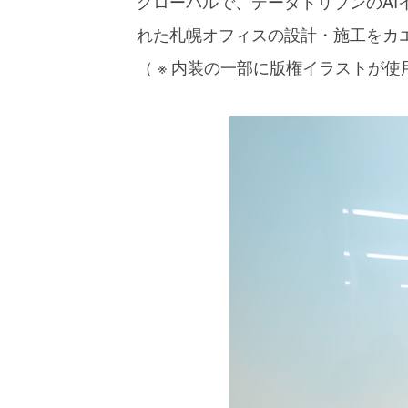
グローバルで、データドリブンのAIイノ
れた札幌オフィスの設計・施工をカ
（ ※ 内装の一部に版権イラストが