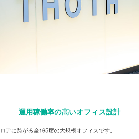
運用稼働率の高いオフィス設計
ロアに跨がる全165席の大規模オフィスです。