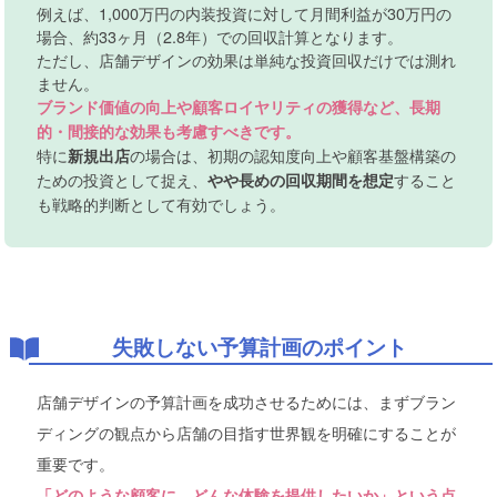
例えば、1,000万円の内装投資に対して月間利益が30万円の
場合、約33ヶ月（2.8年）での回収計算となります。
ただし、店舗デザインの効果は単純な投資回収だけでは測れ
ません。
ブランド価値の向上や顧客ロイヤリティの獲得など、長期
的・間接的な効果も考慮すべきです。
特に
の場合は、初期の認知度向上や顧客基盤構築の
新規出店
ための投資として捉え、
すること
やや長めの回収期間を想定
も戦略的判断として有効でしょう。
失敗しない予算計画のポイント
店舗デザインの予算計画を成功させるためには、まずブラン
ディングの観点から店舗の目指す世界観を明確にすることが
重要です。
「どのような顧客に、どんな体験を提供したいか」という点