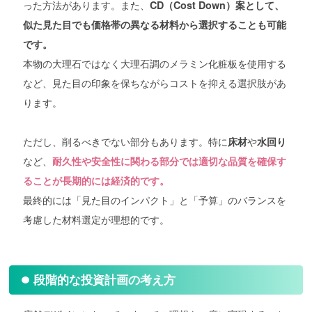
った方法があります。また、
CD（Cost Down）案として、
似た見た目でも価格帯の異なる材料から選択することも可能
です。
本物の大理石ではなく大理石調のメラミン化粧板を使用する
など、見た目の印象を保ちながらコストを抑える選択肢があ
ります。
ただし、削るべきでない部分もあります。特に
や
床材
水回り
など、
耐久性や安全性に関わる部分では適切な品質を確保す
ることが長期的には経済的です。
最終的には「見た目のインパクト」と「予算」のバランスを
考慮した材料選定が理想的です。
段階的な投資計画の考え方