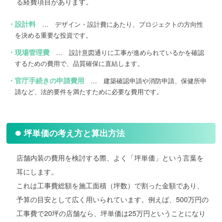
る経費項目があります。
・設計料
… デザイン・設計費にあたり、プロジェクトの方向性
を決める重要な投資です。
・現場管理費
… 設計意図通りに工事が進められているかを確認
するための費用で、品質確保に直結します。
・官庁手続きの申請費用
… 建築確認申請や消防申請、保健所申
請など、法的要件を満たすために必要な費用です。
坪単価の考え方と算出方法
店舗内装の費用を検討する際、よく「坪単価」という言葉を
耳にします。
これは工事費総額を施工面積（坪数）で割った金額であり、
予算の目安として広く用いられています。例えば、500万円の
工事費で20坪の店舗なら、坪単価は25万円ということになり