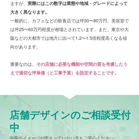
ますが、
実際にはこの数字は業態や地域・グレードによって
大きく異なります。
一般的に、カフェなどの飲食店では坪30〜80万円、美容室で
は坪25〜60万円程度が相場とされています。また、東京や大
阪などの大都市では地方に比べて1.2〜1.5倍程度高くなる傾
向があります。
重要なのは、
その店舗に必要な機能や空間の質を考慮したう
えで適切な坪単価（と工事予算）を設定することです。
店舗デザインのご相談受付
中
内装のイメージが固まっていない方もご安心ください。