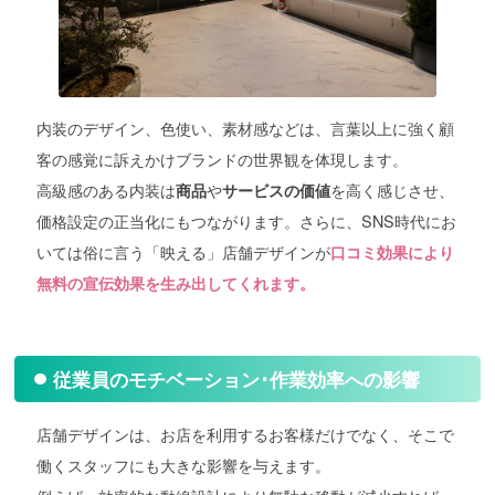
内装のデザイン、色使い、素材感などは、言葉以上に強く顧
客の感覚に訴えかけブランドの世界観を体現します。
高級感のある内装は
や
を高く感じさせ、
商品
サービスの価値
価格設定の正当化にもつながります。さらに、SNS時代にお
いては俗に言う「映える」店舗デザインが
口コミ効果により
無料の宣伝効果を生み出してくれます。
従業員のモチベーション･作業効率への影響
店舗デザインは、お店を利用するお客様だけでなく、そこで
働くスタッフにも大きな影響を与えます。