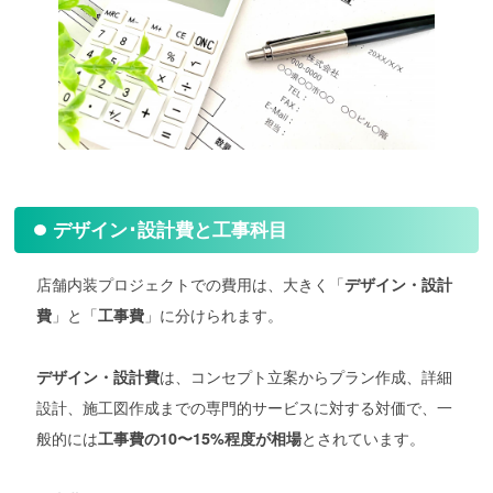
デザイン･設計費と工事科目
店舗内装プロジェクトでの費用は、大きく「
デザイン・設計
」と「
」に分けられます。
費
工事費
は、コンセプト立案からプラン作成、詳細
デザイン・設計費
設計、施工図作成までの専門的サービスに対する対価で、一
般的には
とされています。
工事費の10〜15%程度が相場