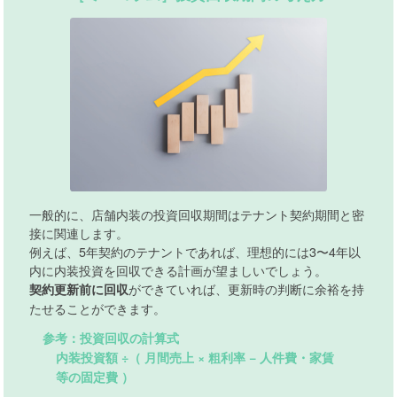
一般的に、店舗内装の投資回収期間はテナント契約期間と密
接に関連します。
例えば、5年契約のテナントであれば、理想的には3〜4年以
内に内装投資を回収できる計画が望ましいでしょう。
ができていれば、更新時の判断に余裕を持
契約更新前に回収
たせることができます。
参考：投資回収の計算式
内装投資額 ÷（ 月間売上 × 粗利率 − 人件費・家賃
等の固定費 ）