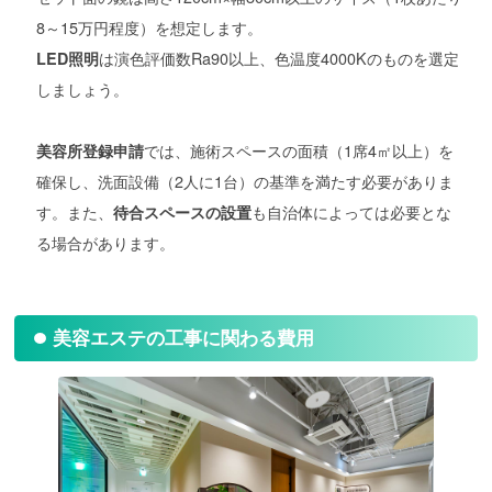
8～15万円程度）を想定します。
は演色評価数Ra90以上、色温度4000Kのものを選定
LED照明
しましょう。
では、施術スペースの面積（1席4㎡以上）を
美容所登録申請
確保し、洗面設備（2人に1台）の基準を満たす必要がありま
す。また、
も自治体によっては必要とな
待合スペースの設置
る場合があります。
美容エステの工事に関わる費用