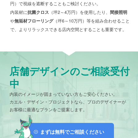
円）で視線を遮断することもご検討ください。
内装材に
（坪2～4万円）を使用したり、
抗菌クロス
間接照明
や
（坪6～10万円）等を組み合わせること
無垢材フローリング
で、よりリラックスできる店内空間とすることも重要です。
店舗デザインのご相談受付
中
内装のイメージが固まっていない方もご安心ください。
カエル・デザイン・プロジェクトなら、プロのデザイナーが
お客様に最適なプランをご提案します。
まずは無料でご相談ください