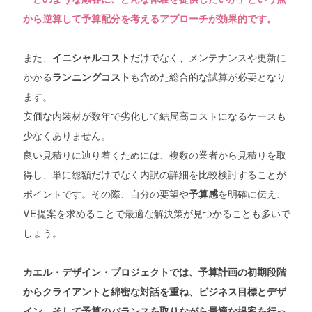
から逆算して予算配分を考えるアプローチが効果的です。
また、
だけでなく、メンテナンスや更新に
イニシャルコスト
かかる
も含めた総合的な試算が必要となり
ランニングコスト
ます。
安価な内装材が数年で劣化して結局高コストになるケースも
少なくありません。
良い見積りに辿り着くためには、複数の業者から見積りを取
得し、単に総額だけでなく内訳の詳細を比較検討することが
ポイントです。その際、自分の要望や
を明確に伝え、
予算感
VE提案を求めることで最適な解決策が見つかることも多いで
しょう。
カエル・デザイン・プロジェクトでは、予算計画の初期段階
からクライアントと綿密な対話を重ね、ビジネス目標とデザ
イン、そして予算のバランスを取りながら最適な提案を行っ