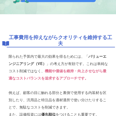
工事費用を抑えながらクオリティを維持する工
夫
限られた予算内で最大の効果を得るためには、「
バリューエ
」の考え方が有効です。これは単純な
ンジニアリング（VE）
コスト削減ではなく、
機能や価値を維持・向上させながら最
適なコストバランスを追求するアプローチです。
例えば、顧客の目に触れる部分と裏側で使用する内装材を区
別したり、汎用品と特注品を適材適所で使い分けたりするこ
とで、無駄なコストを削減できます。
また、設備投資には
をつけることも重要です。
優先順位