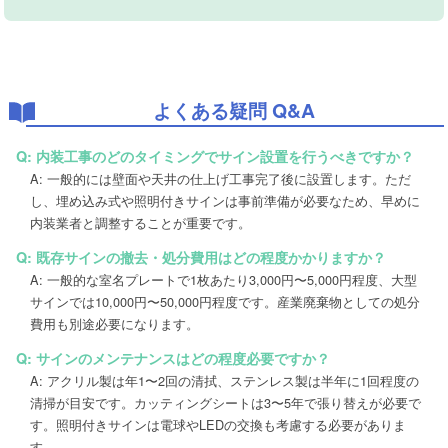
よくある疑問 Q&A
Q: 内装工事のどのタイミングでサイン設置を行うべきですか？
A: 一般的には壁面や天井の仕上げ工事完了後に設置します。ただ
し、埋め込み式や照明付きサインは事前準備が必要なため、早めに
内装業者と調整することが重要です。
Q: 既存サインの撤去・処分費用はどの程度かかりますか？
A: 一般的な室名プレートで1枚あたり3,000円〜5,000円程度、大型
サインでは10,000円〜50,000円程度です。産業廃棄物としての処分
費用も別途必要になります。
Q: サインのメンテナンスはどの程度必要ですか？
A: アクリル製は年1〜2回の清拭、ステンレス製は半年に1回程度の
清掃が目安です。カッティングシートは3〜5年で張り替えが必要で
す。照明付きサインは電球やLEDの交換も考慮する必要がありま
す。