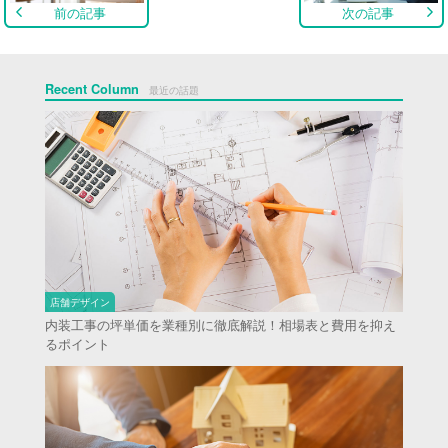
前の記事
次の記事
Recent Column
最近の話題
店舗デザイン
内装工事の坪単価を業種別に徹底解説！相場表と費用を抑え
るポイント