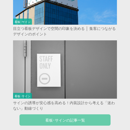
看板･サイン
目立つ看板デザインで空間の印象を決める │ 集客につながる
デザインのポイント
看板･サイン
サインの誘導が安心感を高める！内装設計から考える「迷わ
ない」動線づくり
看板･サインの記事一覧