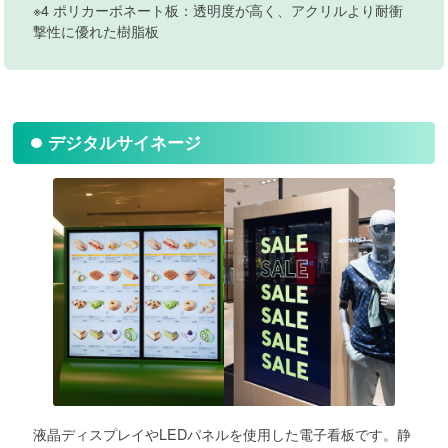
※4 ポリカーボネート板：透明度が高く、アクリルより耐衝
撃性に優れた樹脂板
デジタルサイネージ
液晶ディスプレイやLEDパネルを使用した電子看板です。静