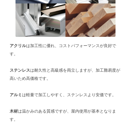
は加工性に優れ、コストパフォーマンスが良好で
アクリル
す。
は耐久性と高級感を両立しますが、加工難易度が
ステンレス
高いため高価格です。
は軽量で加工しやすく、ステンレスより安価です。
アルミ
は温かみのある質感ですが、屋内使用が基本となりま
木材
す。