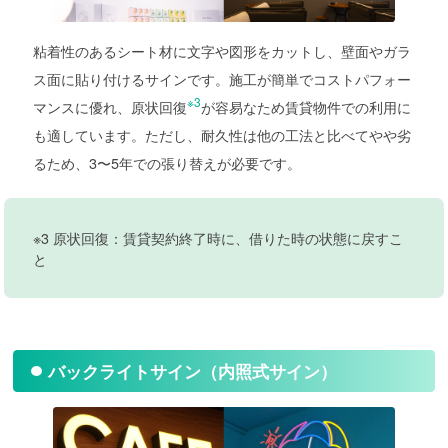
粘着性のあるシート材に文字や図形をカットし、壁面やガラ
ス面に貼り付けるサインです。施工が簡単でコストパフォー
※3
マンスに優れ、原状回復
が容易なため賃貸物件での利用に
も適しています。ただし、耐久性は他の工法と比べてやや劣
るため、3〜5年での張り替えが必要です。
※3 原状回復：賃貸契約終了時に、借りた時の状態に戻すこ
と
バックライトサイン（内照式サイン）