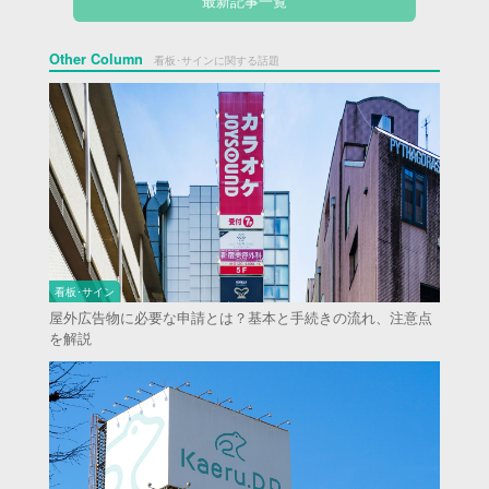
最新記事一覧
Other Column
看板･サインに関する話題
看板･サイン
屋外広告物に必要な申請とは？基本と手続きの流れ、注意点
を解説