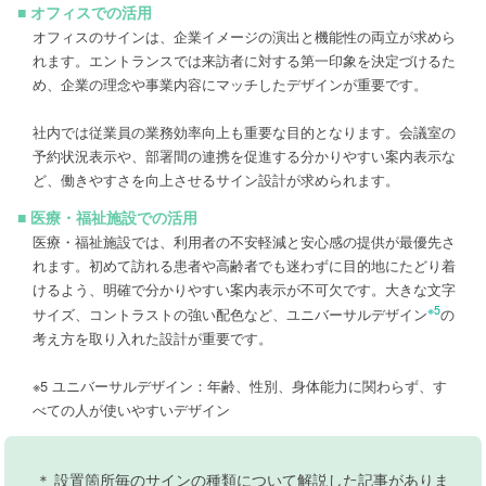
■ オフィスでの活用
オフィスのサインは、企業イメージの演出と機能性の両立が求めら
れます。エントランスでは来訪者に対する第一印象を決定づけるた
め、企業の理念や事業内容にマッチしたデザインが重要です。
社内では従業員の業務効率向上も重要な目的となります。会議室の
予約状況表示や、部署間の連携を促進する分かりやすい案内表示な
ど、働きやすさを向上させるサイン設計が求められます。
■ 医療・福祉施設での活用
医療・福祉施設では、利用者の不安軽減と安心感の提供が最優先さ
れます。初めて訪れる患者や高齢者でも迷わずに目的地にたどり着
けるよう、明確で分かりやすい案内表示が不可欠です。大きな文字
※5
サイズ、コントラストの強い配色など、ユニバーサルデザイン
の
考え方を取り入れた設計が重要です。
※5 ユニバーサルデザイン：年齢、性別、身体能力に関わらず、す
べての人が使いやすいデザイン
＊ 設置箇所毎のサインの種類について解説した記事がありま