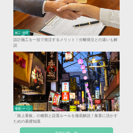
施工･管理
設計施工を一括で発注するメリット！分離発注との違いも解
説
看板･サイン
「路上看板」の種類と設置ルールを徹底解説！集客に活かす
ための基礎知識